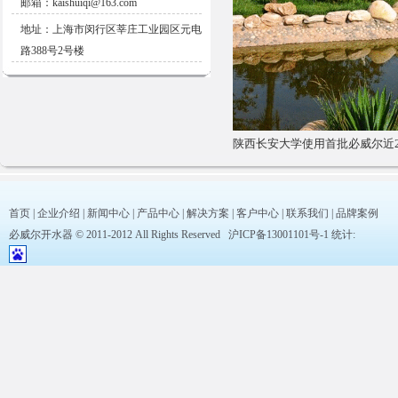
邮箱：kaishuiqi@163.com
地址：上海市闵行区莘庄工业园区元电
路388号2号楼
陕西长安大学使用首批必威尔近2
首页
|
企业介绍
|
新闻中心
|
产品中心
|
解决方案
|
客户中心
|
联系我们
|
品牌案例
必威尔开水器 © 2011-2012 All Rights Reserved
沪ICP备13001101号-1
统计: