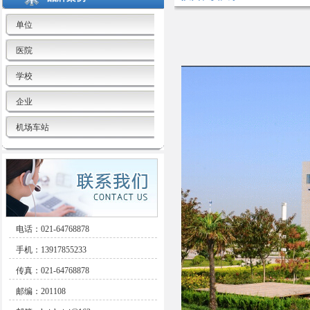
单位
医院
学校
企业
机场车站
电话：021-64768878
手机：13917855233
传真：021-64768878
邮编：201108